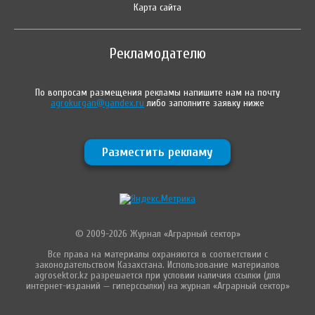
Карта сайта
Рекламодателю
По вопросам размещения рекламы напишите нам на почту
agrokurgan@yandex.ru
либо заполните заявку ниже
Разместить рекламу
© 2009-2026 Журнал «Аграрный сектор»
Все права на материалы охраняются в соответствии с
законодательством Казахстана. Использование материалов
agrosektor.kz разрешается при условии наличия ссылки (для
интернет-изданий — гиперссылки) на журнал «Аграрный сектор»