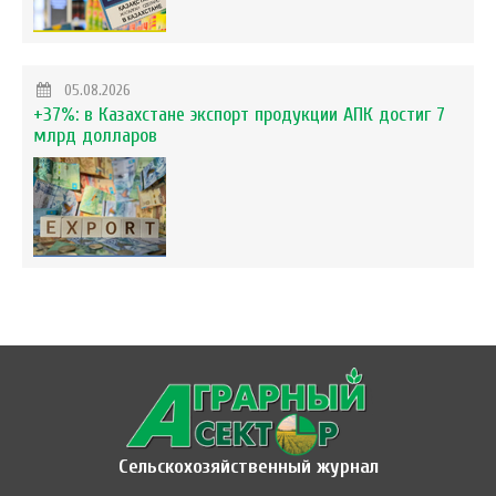
05.08.2026
+37%: в Казахстане экспорт продукции АПК достиг 7
млрд долларов
Сельскохозяйственный журнал