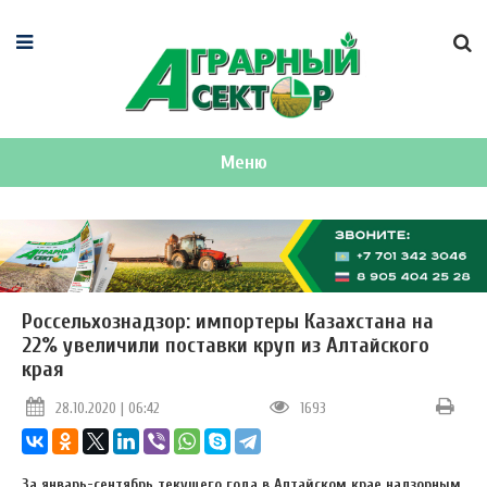
Меню
Россельхознадзор: импортеры Казахстана на
22% увеличили поставки круп из Алтайского
края
28.10.2020 | 06:42
1693
За январь-сентябрь текущего года в Алтайском крае надзорным