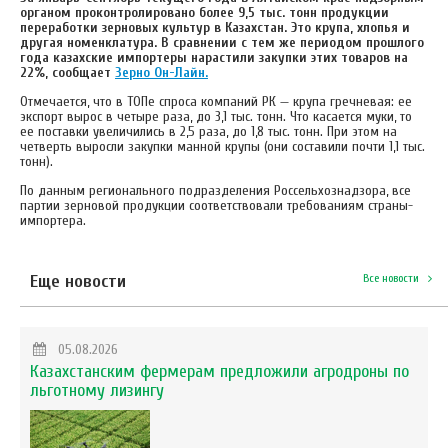
органом проконтролировано более 9,5 тыс. тонн продукции
переработки зерновых культур в Казахстан. Это крупа, хлопья и
другая номенклатура. В сравнении с тем же периодом прошлого
года казахские импортеры нарастили закупки этих товаров на
22%, сообщает
Зерно Он-Лайн.
Отмечается, что в ТОПе спроса компаний РК — крупа гречневая: ее
экспорт вырос в четыре раза, до 3,1 тыс. тонн. Что касается муки, то
ее поставки увеличились в 2,5 раза, до 1,8 тыс. тонн. При этом на
четверть выросли закупки манной крупы (они составили почти 1,1 тыс.
тонн).
По данным регионального подразделения Россельхознадзора, все
партии зерновой продукции соответствовали требованиям страны-
импортера.
Еще новости
Все новости
05.08.2026
Казахстанским фермерам предложили агродроны по
льготному лизингу