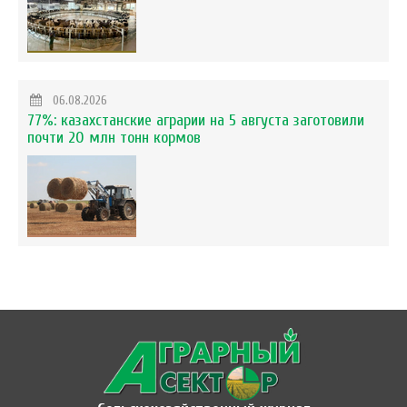
06.08.2026
77%: казахстанские аграрии на 5 августа заготовили
почти 20 млн тонн кормов