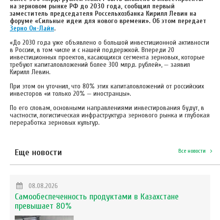
на зерновом рынке РФ до 2030 года, сообщил первый
заместитель председателя Россельхозбанка Кирилл Левин на
форуме «Сильные идеи для нового времени». Об этом передает
Зерно Он-Лайн
.
«До 2030 года уже объявлено о большой инвестиционной активности
в России, в том числе и с нашей поддержкой. Впереди 20
инвестиционных проектов, касающихся сегмента зерновых, которые
требуют капиталовложений более 300 млрд. рублей», — заявил
Кирилл Левин.
При этом он уточнил, что 80% этих капиталовложений от российских
инвесторов «и только 20% — иностранцы».
По его словам, основными направлениями инвестирования будут, в
частности, логистическая инфраструктура зернового рынка и глубокая
переработка зерновых культур.
Еще новости
Все новости
08.08.2026
Самообеспеченность продуктами в Казахстане
превышает 80%