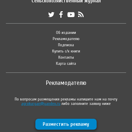
Сельскохозяйственный журнал
Об издании
Рекламодателю
Подписка
Купить с/х книги
Контакты
Карта сайта
Рекламодателю
По вопросам размещения рекламы напишите нам на почту
agrokurgan@yandex.ru
либо заполните заявку ниже
Разместить рекламу