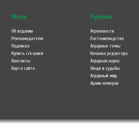
Меню
Рубрики
Об издании
Агроновости
Рекламодателю
Растениеводство
Подписка
Аграрные темы
Купить с/х книги
Колонка редактора
Контакты
Аграрная наука
Карта сайта
Люди и судьбы
Аграрный мир
Архив номеров