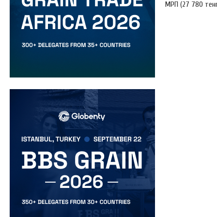
МРП (27 780 тенг