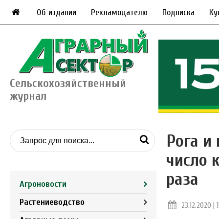
Об издании
Рекламодателю
Подписка
Ку
Сельскохозяйственный
журнал
Рога и
число 
раза
Агроновости
Растениеводство
23.12.2020 | 