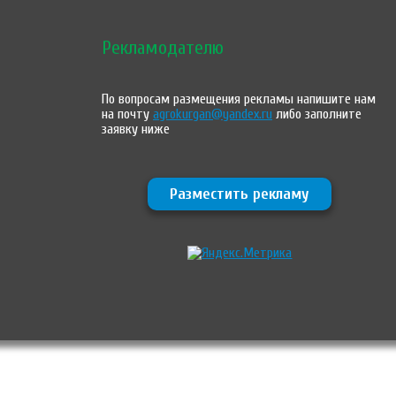
Рекламодателю
По вопросам размещения рекламы напишите нам
на почту
agrokurgan@yandex.ru
либо заполните
заявку ниже
Разместить рекламу