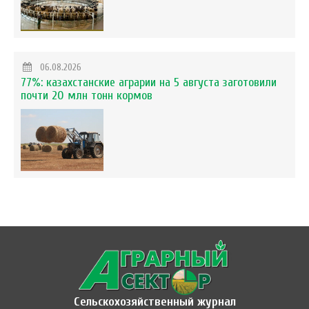
06.08.2026
77%: казахстанские аграрии на 5 августа заготовили
почти 20 млн тонн кормов
Сельскохозяйственный журнал