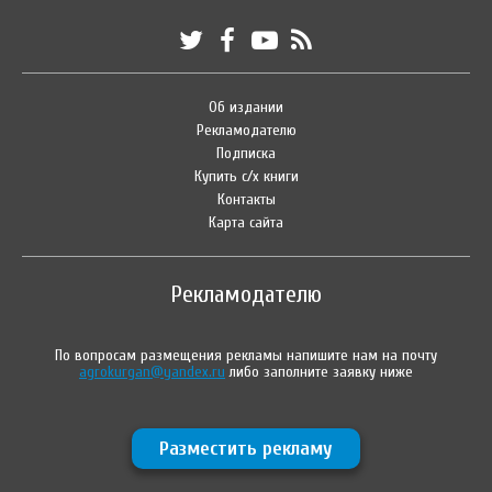
Об издании
Рекламодателю
Подписка
Купить с/х книги
Контакты
Карта сайта
Рекламодателю
По вопросам размещения рекламы напишите нам на почту
agrokurgan@yandex.ru
либо заполните заявку ниже
Разместить рекламу