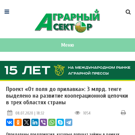
Меню
Проект «От поля до прилавка»: 3 млрд. тенге
выделено на развитие кооперационной цепочки
в трех областях страны
08.07.2020 | 18:32
1054
Определены предприятия, которые получат займы в рамках