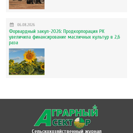
06.08.2026
Форвардный закуп-2026: Продкорпорация РК
увеличила финансирование масличных культур в 2,6
раза
Сельскохозяйственный журнал