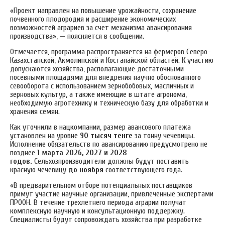
«Проект направлен на повышение урожайности, сохранение
почвенного плодородия и расширение экономических
возможностей аграриев за счет механизма авансирования
производства», — поясняется в сообщении.
Отмечается, программа распространяется на фермеров Северо-
Казахстанской, Акмолинской и Костанайской областей. К участию
допускаются хозяйства, располагающие достаточными
посевными площадями для внедрения научно обоснованного
севооборота с использованием зернобобовых, масличных и
зерновых культур, а также имеющие в штате агронома,
необходимую агротехнику и техническую базу для обработки и
хранения семян.
Как уточнили в нацкомпании, размер авансового платежа
установлен на уровне
90 тысяч тенге
за тонну чечевицы.
Исполнение обязательств по авансированию предусмотрено не
позднее
1 марта 2026, 2027 и 2028
годов.
Сельхозпроизводители должны будут поставить
красную чечевицу
до ноября
соответствующего года.
«В предварительном отборе потенциальных поставщиков
примут участие научные организации, привлеченные экспертами
ПРООН. В течение трехлетнего периода аграрии получат
комплексную научную и консультационную поддержку.
Специалисты будут сопровождать хозяйства при разработке