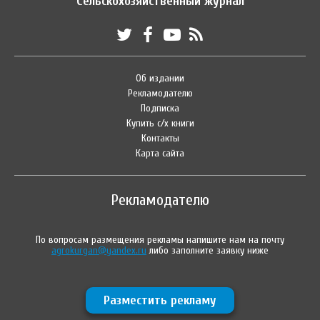
Сельскохозяйственный журнал
Об издании
Рекламодателю
Подписка
Купить с/х книги
Контакты
Карта сайта
Рекламодателю
По вопросам размещения рекламы напишите нам на почту
agrokurgan@yandex.ru
либо заполните заявку ниже
Разместить рекламу