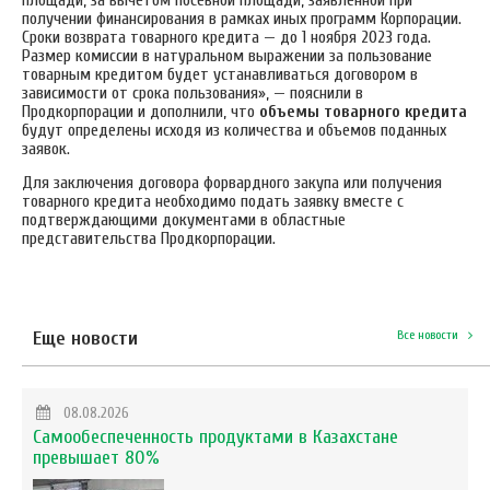
площади, за вычетом посевной площади, заявленной при
получении финансирования в рамках иных программ Корпорации.
Сроки возврата товарного кредита — до 1 ноября 2023 года.
Размер комиссии в натуральном выражении за пользование
товарным кредитом будет устанавливаться договором в
зависимости от срока пользования», — пояснили в
Продкорпорации и дополнили, что
о
бъемы товарного кредита
будут определены исходя из количества и объемов поданных
заявок.
Для заключения договора форвардного закупа или получения
товарного кредита необходимо подать заявку вместе с
подтверждающими документами в областные
представительства Продкорпорации.
Еще новости
Все новости
08.08.2026
Самообеспеченность продуктами в Казахстане
превышает 80%