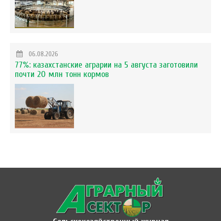
06.08.2026
77%: казахстанские аграрии на 5 августа заготовили
почти 20 млн тонн кормов