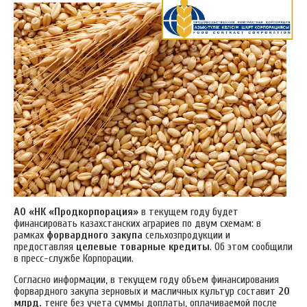
АО «НК «Продкорпорация»
в текущем году будет
финансировать казахстанских аграриев по двум схемам: в
рамках
форвардного закупа
сельхозпродукции и
предоставляя
целевые товарные кредиты
. Об этом сообщили
в пресс-службе Корпорации.
Согласно информации, в текущем году объем финансирования
форвардного закупа зерновых и масличных культур составит
20
млрд.
тенге без учета суммы доплаты, оплачиваемой после