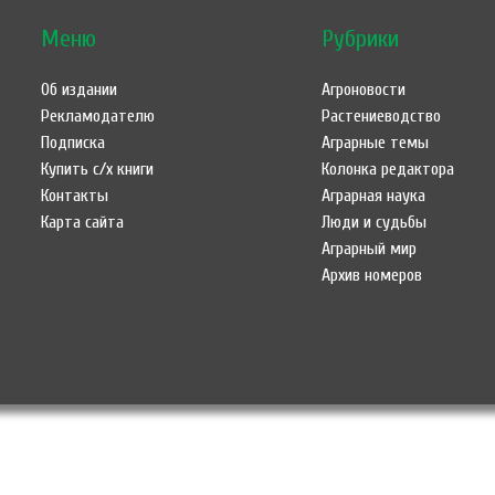
Меню
Рубрики
Об издании
Агроновости
Рекламодателю
Растениеводство
Подписка
Аграрные темы
Купить с/х книги
Колонка редактора
Контакты
Аграрная наука
Карта сайта
Люди и судьбы
Аграрный мир
Архив номеров