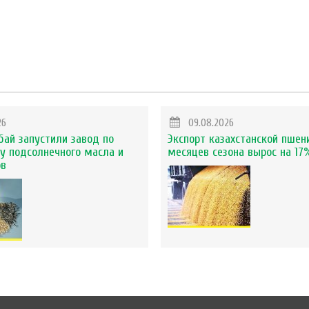
26
09.08.2026
бай запустили завод по
Экспорт казахстанской пшен
у подсолнечного масла и
месяцев сезона вырос на 17
ов