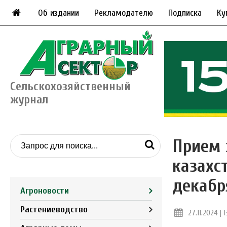
Об издании
Рекламодателю
Подписка
Ку
Сельскохозяйственный
журнал
Прием 
казахс
декабр
Агроновости
Растениеводство
27.11.2024 | 