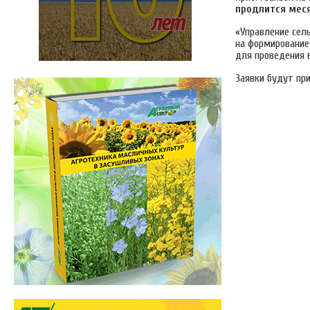
продлится мес
«Управление сель
на формирование
для проведения в
Заявки будут пр