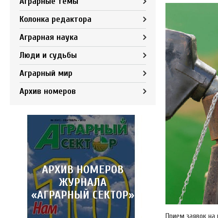
Аграрные темы
Колонка редактора
Аграрная наука
Люди и судьбы
Аграрный мир
Архив номеров
АРХИВ НОМЕРОВ
ЖУРНАЛА
«АГРАРНЫЙ СЕКТОР»
Прием заявок на