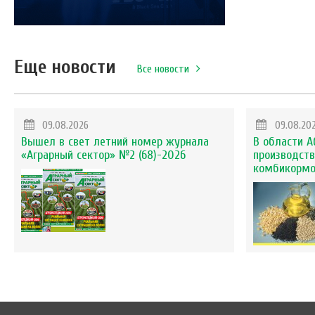
Еще новости
Все новости
09.08.2026
09.08.20
Вышел в свет летний номер журнала
В области А
«Аграрный сектор» №2 (68)-2026
производств
комбикорм