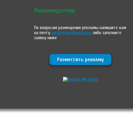
Рекламодателю
По вопросам размещения рекламы напишите нам
на почту
agrokurgan@yandex.ru
либо заполните
заявку ниже
Разместить рекламу