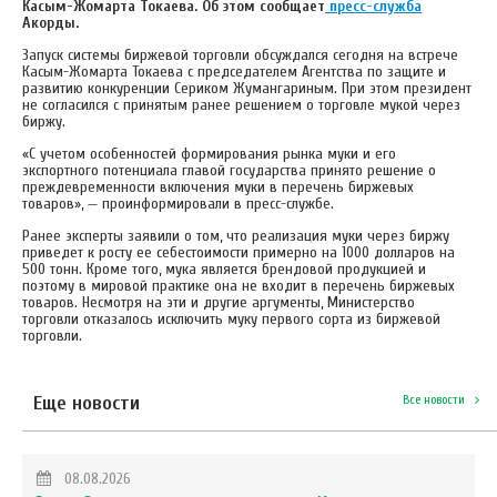
Касым-Жомарта Токаева. Об этом сообщает
пресс-служба
Акорды.
Запуск системы биржевой торговли обсуждался сегодня на встрече
Касым-Жомарта Токаева с председателем Агентства по защите и
развитию конкуренции Сериком Жумангариным. При этом президент
не согласился с принятым ранее решением о торговле мукой через
биржу.
«С учетом особенностей формирования рынка муки и его
экспортного потенциала главой государства принято решение о
преждевременности включения муки в перечень биржевых
товаров», — проинформировали в пресс-службе.
Ранее эксперты заявили о том, что реализация муки через биржу
приведет к росту ее себестоимости примерно на 1000 долларов на
500 тонн. Кроме того, мука является брендовой продукцией и
поэтому в мировой практике она не входит в перечень биржевых
товаров. Несмотря на эти и другие аргументы, Министерство
торговли отказалось исключить муку первого сорта из биржевой
торговли.
Еще новости
Все новости
08.08.2026