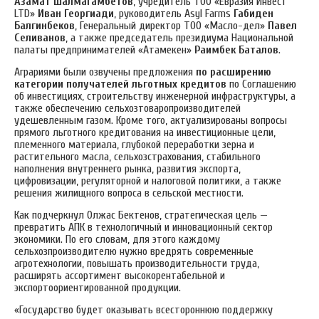
Азамат Шалмагамбетов
, учредитель ТОО «Евразия Инвест
LTD»
Иван Георгиади
, руководитель Asyl Farms
Габиден
Балгинбеков
, Генеральный директор ТОО «Масло-дел»
Павел
Селиванов
, а также председатель президиума Национальной
палаты предпринимателей «Атамекен»
Раимбек Баталов
.
Аграриями были озвучены предложения
по расширению
категории получателей льготных кредитов
по Соглашению
об инвестициях, строительству инженерной инфраструктуры, а
также обеспечению сельхозтоваропроизводителей
удешевленным газом. Кроме того, актуализированы вопросы
прямого льготного кредитования на инвестиционные цели,
племенного материала, глубокой переработки зерна и
растительного масла, сельхозстрахования, стабильного
наполнения внутреннего рынка, развития экспорта,
цифровизации, регуляторной и налоговой политики, а также
решения жилищного вопроса в сельской местности.
Как подчеркнул Олжас Бектенов, стратегическая цель —
превратить АПК в технологичный и инновационный сектор
экономики. По его словам, для этого каждому
сельхозпроизводителю нужно вредрять современные
агротехнологии, повышать производительности труда,
расширять ассортимент высокорентабельной и
экспортоориентированной продукции.
«Государство будет оказывать всестороннюю поддержку