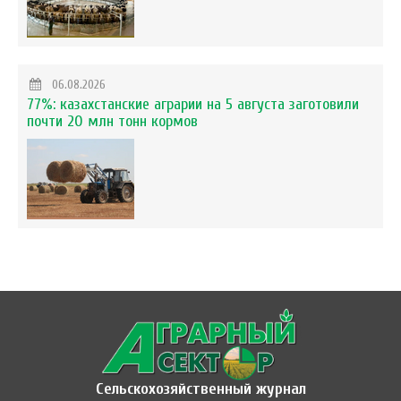
06.08.2026
77%: казахстанские аграрии на 5 августа заготовили
почти 20 млн тонн кормов
Сельскохозяйственный журнал