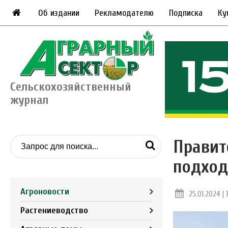
Об издании
Рекламодателю
Подписка
Ку
Сельскохозяйственный
журнал
Правит
подход
Агроновости
25.01.2024 | 
Растениеводство