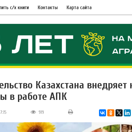
пить с/х книги
Контакты
Карта сайта
ельство Казахстана внедряет
ы в работе АПК
17:15
919