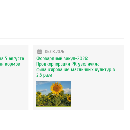
06.08.2026
на 5 августа
Форвардный закуп-2026:
нн кормов
Продкорпорация РК увеличила
финансирование масличных культур в
2,6 раза