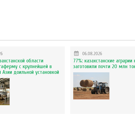
26
06.08.2026
захстанской области
77%: казахстанские аграрии 
гаферму с крупнейшей в
заготовили почти 20 млн то
 Азии доильной установкой