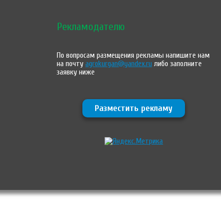
Рекламодателю
По вопросам размещения рекламы напишите нам
на почту
agrokurgan@yandex.ru
либо заполните
заявку ниже
Разместить рекламу