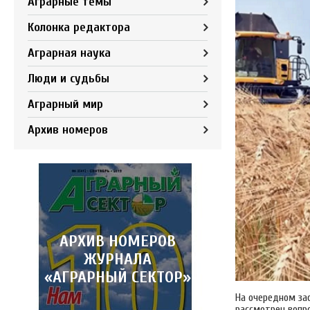
Аграрные темы
Колонка редактора
Аграрная наука
Люди и судьбы
Аграрный мир
Архив номеров
АРХИВ НОМЕРОВ
ЖУРНАЛА
«АГРАРНЫЙ СЕКТОР»
На очередном за
рассмотрен вопр