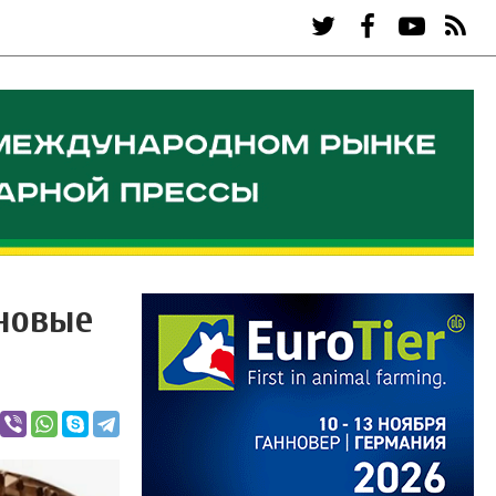
 новые