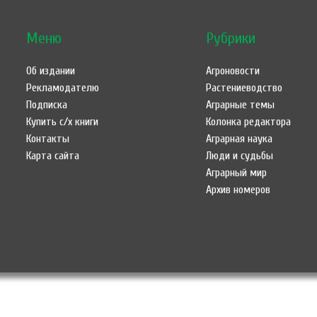
Меню
Рубрики
Об издании
Агроновости
Рекламодателю
Растениеводство
Подписка
Аграрные темы
Купить с/х книги
Колонка редактора
Контакты
Аграрная наука
Карта сайта
Люди и судьбы
Аграрный мир
Архив номеров