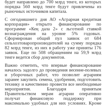
будет направлено до 700 млрд тенге, из которых
порядка 560 млрд тенге будут привлечены из
рыночных источников капитала.
С сегодняшнего дня АО «Аграрная кредитная
корпорация» открыто финансирование по
программе «Кең дала 2» с льготной ставкой
вознаграждения на уровне 5% годовых.
Сформирован общий пул заявок от 684
сельхозтоваропроизводителей на сумму порядка
82 млрд тенге, из них в работу уже приняты 176
заявок. Еще по 508 обращениям на 59,9 млрд
тенге ведется сбор документов.
Важно отметить, что впервые финансирование
началось задолго до проведения весенне-полевых
и уборочных работ, что позволит аграриям
заранее закупить семена, удобрения, подготовить
технику и качественно провести все необходимые
мероприятия. Благодаря принятым
Правительством мерам аграрии оперативно
получат финансовую поддержку при
максимально удобных для них условиях. Кроме