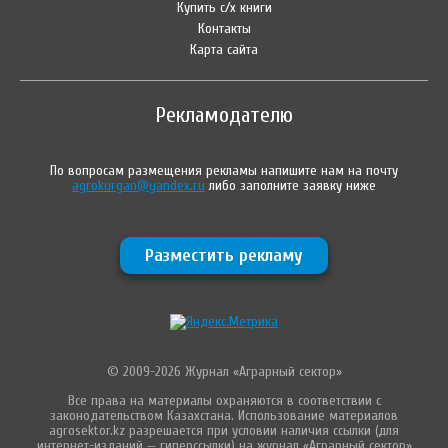
Купить с/х книги
Контакты
Карта сайта
Рекламодателю
По вопросам размещения рекламы напишите нам на почту
agrokurgan@yandex.ru
либо заполните заявку ниже
Разместить рекламу
© 2009-2026 Журнал «Аграрный сектор»
Все права на материалы охраняются в соответствии с
законодательством Казахстана. Использование материалов
agrosektor.kz разрешается при условии наличия ссылки (для
интернет-изданий — гиперссылки) на журнал «Аграрный сектор»