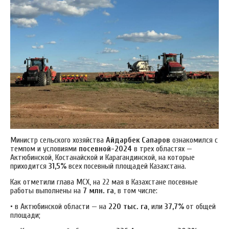
Министр сельского хозяйства
Айдарбек Сапаров
ознакомился с
темпом и условиями
посевной-2024
в трех областях —
Актюбинской, Костанайской и Карагандинской, на которые
приходится
31,5%
всех посевный площадей Казахстана.
Как отметили глава МСХ, на 22 мая в Казахстане посевные
работы выполнены на
7 млн. га
, в том числе:
• в Актюбинской области — на
220 тыс. га
, или
37,7%
от общей
площади;