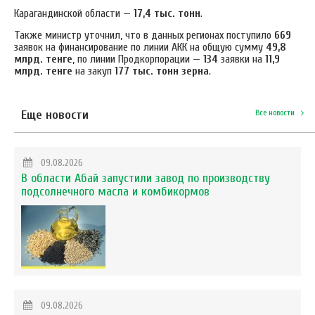
Карагандинской области —
17,4 тыс. тонн
.
Также министр уточнил, что в данных регионах поступило
669
заявок на финансирование по линии АКК на общую сумму
49,8
млрд. тенге
, по линии Продкорпорации —
134
заявки на
11,9
млрд. тенге
на закуп
177 тыс. тонн зерна
.
Еще новости
Все новости
09.08.2026
В области Абай запустили завод по производству
подсолнечного масла и комбикормов
09.08.2026