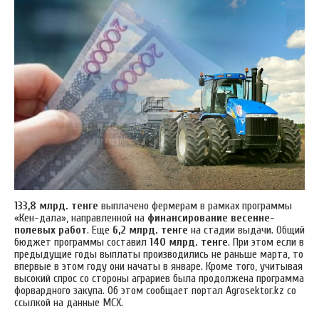
133,8 млрд. тенге
выплачено фермерам в рамках программы
«Кен-дала», направленной на
финансирование весенне-
полевых работ
. Еще
6,2 млрд. тенге
на стадии выдачи. Общий
бюджет программы составил
140 млрд. тенге
. При этом если в
предыдущие годы выплаты производились не раньше марта, то
впервые в этом году они начаты в январе. Кроме того, учитывая
высокий спрос со стороны аграриев была продолжена программа
форвардного закупа. Об этом сообщает портал Аgrosektor.kz со
ссылкой на данные МСХ.