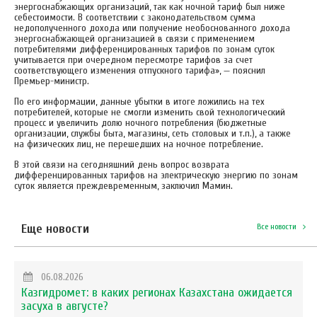
энергоснабжающих организаций, так как ночной тариф был ниже
себестоимости. В соответствии с законодательством сумма
недополученного дохода или получение необоснованного дохода
энергоснабжающей организацией в связи с применением
потребителями дифференцированных тарифов по зонам суток
учитывается при очередном пересмотре тарифов за счет
соответствующего изменения отпускного тарифа», — пояснил
Премьер-министр.
По его информации, данные убытки в итоге ложились на тех
потребителей, которые не смогли изменить свой технологический
процесс и увеличить долю ночного потребления (бюджетные
организации, службы быта, магазины, сеть столовых и т.п.), а также
на физических лиц, не перешедших на ночное потребление.
В этой связи на сегодняшний день вопрос возврата
дифференцированных тарифов на электрическую энергию по зонам
суток является преждевременным, заключил Мамин.
Еще новости
Все новости
06.08.2026
Казгидромет: в каких регионах Казахстана ожидается
засуха в августе?