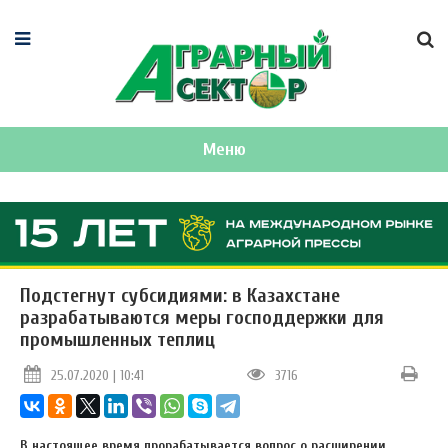
Меню
Подстегнут субсидиями: в Казахстане
разрабатываются меры господдержки для
промышленных теплиц
25.07.2020 | 10:41
3716
В настоящее время прорабатывается вопрос о расширении