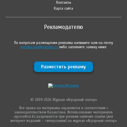
Контакты
Карта сайта
Рекламодателю
По вопросам размещения рекламы напишите нам на почту
agrokurgan@yandex.ru
либо заполните заявку ниже
Разместить рекламу
© 2009-2026 Журнал «Аграрный сектор»
Все права на материалы охраняются в соответствии с
законодательством Казахстана. Использование материалов
agrosektor.kz разрешается при условии наличия ссылки (для
интернет-изданий — гиперссылки) на журнал «Аграрный сектор»