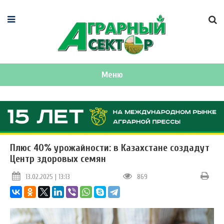
Меню
Плюс 40% урожайности: в Казахстане создадут
Центр здоровых семян
13.02.2025 | 13:13
869