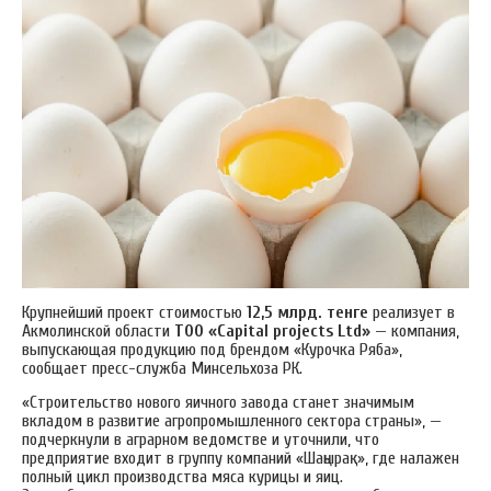
Крупнейший проект стоимостью
12,5 млрд. тенге
реализует в
Акмолинской области
ТОО «Capital projects Ltd»
— компания,
выпускающая продукцию под брендом «Курочка Ряба»,
сообщает пресс-служба Минсельхоза РК.
«Строительство нового яичного завода станет значимым
вкладом в развитие агропромышленного сектора страны», —
подчеркнули в аграрном ведомстве и уточнили, что
предприятие входит в группу компаний «Шаңырақ», где налажен
полный цикл производства мяса курицы и яиц.