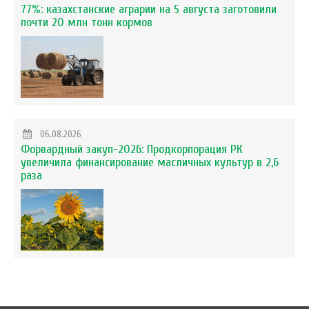
77%: казахстанские аграрии на 5 августа заготовили
почти 20 млн тонн кормов
06.08.2026
Форвардный закуп-2026: Продкорпорация РК
увеличила финансирование масличных культур в 2,6
раза