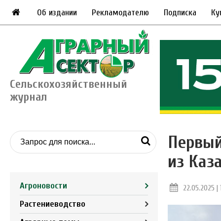
Об издании
Рекламодателю
Подписка
Ку
Сельскохозяйственный
журнал
Первый
из Каз
Агроновости
22.05.2025 | 
Растениеводство