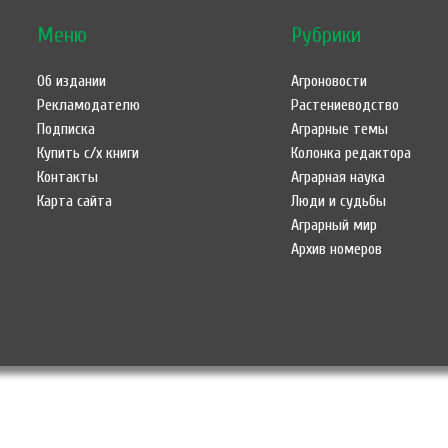
Меню
Рубрики
Об издании
Агроновости
Рекламодателю
Растениеводство
Подписка
Аграрные темы
Купить с/х книги
Колонка редактора
Контакты
Аграрная наука
Карта сайта
Люди и судьбы
Аграрный мир
Архив номеров