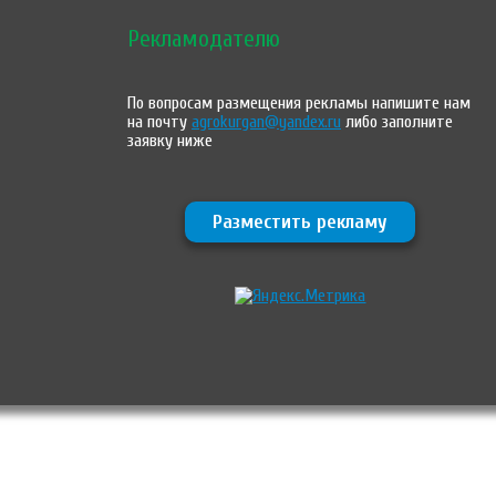
Рекламодателю
По вопросам размещения рекламы напишите нам
на почту
agrokurgan@yandex.ru
либо заполните
заявку ниже
Разместить рекламу