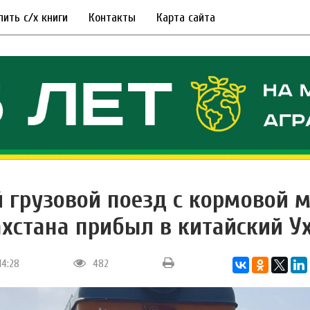
пить с/х книги
Контакты
Карта сайта
 грузовой поезд с кормовой 
ахстана прибыл в китайский У
14:28
482