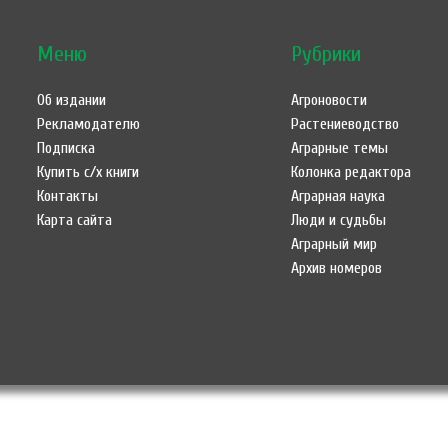
Меню
Рубрики
Об издании
Агроновости
Рекламодателю
Растениеводство
Подписка
Аграрные темы
Купить с/х книги
Колонка редактора
Контакты
Аграрная наука
Карта сайта
Люди и судьбы
Аграрный мир
Архив номеров