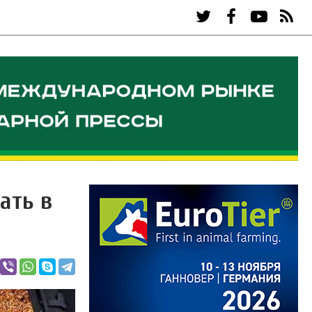
ать в