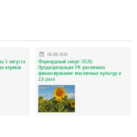
06.08.2026
на 5 августа
Форвардный закуп-2026:
нн кормов
Продкорпорация РК увеличила
финансирование масличных культур в
2,6 раза