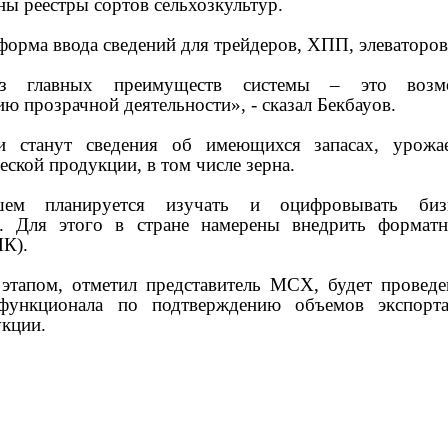
ы реестры сортов сельхозкультур.
форма ввода сведений для трейдеров, ХПП, элеваторов
з главных преимуществ системы – это возм
ю прозрачной деятельности», - сказал Бекбауов.
и станут сведения об имеющихся запасах, урожа
еской продукции, в том числе зерна.
ем планируется изучать и оцифровывать бизн
и. Для этого в стране намерены внедрить форматн
ЛК).
тапом, отметил представитель МСХ, будет проведе
 функционала по подтверждению объемов экспорт
укции.