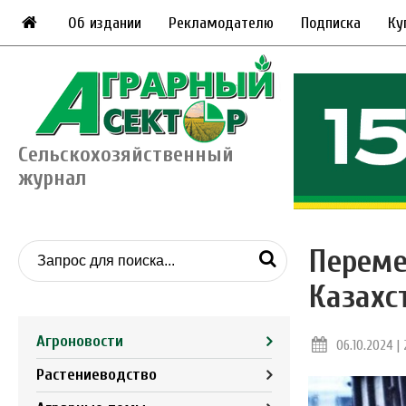
Об издании
Рекламодателю
Подписка
Ку
Сельскохозяйственный
журнал
Переме
Казахс
Агроновости
06.10.2024 | 
Растениеводство