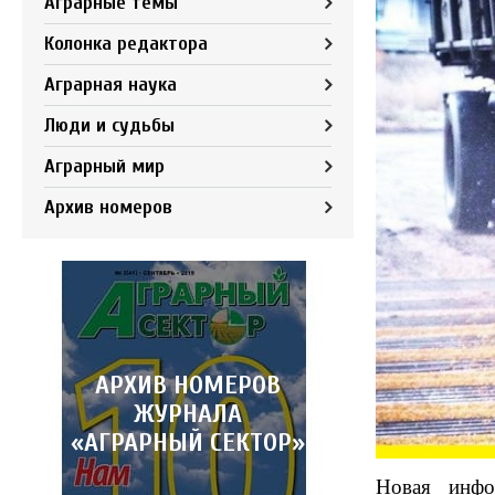
Аграрные темы
Колонка редактора
Аграрная наука
Люди и судьбы
Аграрный мир
Архив номеров
АРХИВ НОМЕРОВ
ЖУРНАЛА
«АГРАРНЫЙ СЕКТОР»
Новая инфор