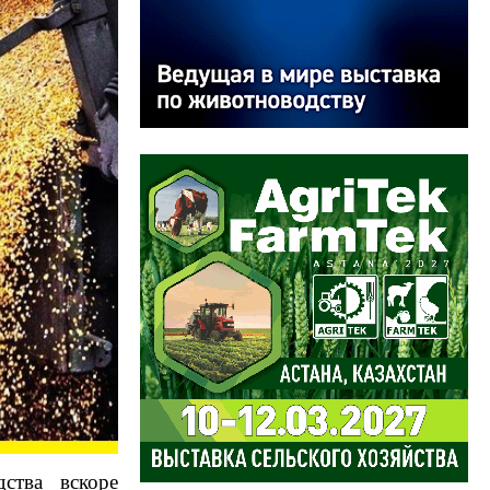
дства вскоре