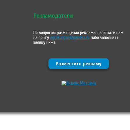
Рекламодателю
По вопросам размещения рекламы напишите нам
на почту
agrokurgan@yandex.ru
либо заполните
заявку ниже
Разместить рекламу