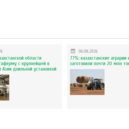
26
06.08.2026
захстанской области
77%: казахстанские аграрии 
гаферму с крупнейшей в
заготовили почти 20 млн то
 Азии доильной установкой