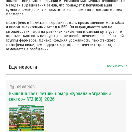
поможет внедрить инновации в сельскохозяйственных технологиях и
методах выращивания семян, что приведет к популяризации
«умного земледелия» и повысит, в конечном итоге, доходы мелких
фермеров.
«Картофель в Пакистане выращивается в промышленных масштабах
и вносит значительный вклад в ВВП. Он выращивается как на
высокогорьях, так и на равнинах как летняя и озимая культура, что
отражает важность культуры для жизнеобеспечения разнообразной
группы фермеров. Однако, средняя урожайность пакистанского
картофеля ниже, чем в других картофелеводческих странах», —
отмечается в сообщении.
Еще новости
Все новости
09.08.2026
Вышел в свет летний номер журнала «Аграрный
сектор» №2 (68)-2026