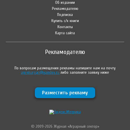
Об издании
Рекламодателю
Подписка
Купить с/х книги
Контакты
Карта сайта
Рекламодателю
По вопросам размещения рекламы напишите нам на почту
agrokurgan@yandex.ru
либо заполните заявку ниже
Разместить рекламу
© 2009-2026 Журнал «Аграрный сектор»