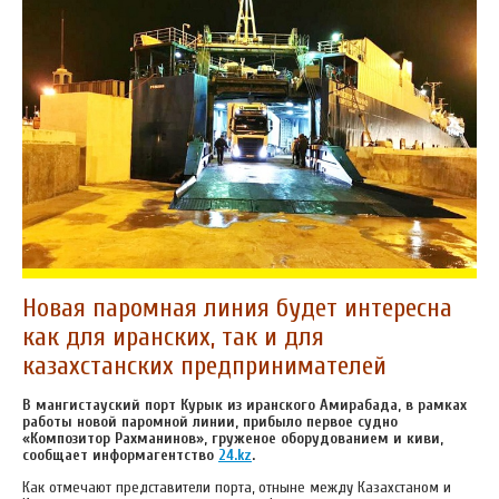
Новая паромная линия будет интересна
как для иранских, так и для
казахстанских предпринимателей
В мангистауский порт Курык из иранского Амирабада, в рамках
работы новой паромной линии, прибыло первое судно
«Композитор Рахманинов», груженое оборудованием и киви,
сообщает информагентство
24.kz
.
Как отмечают представители порта, отныне между Казахстаном и