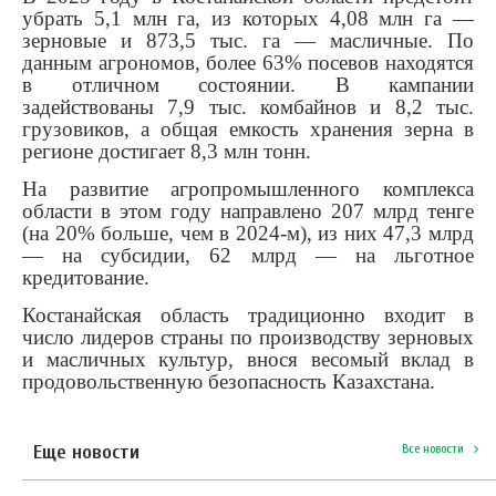
убрать 5,1 млн га, из которых 4,08 млн га —
зерновые и 873,5 тыс. га — масличные. По
данным агрономов, более 63% посевов находятся
в отличном состоянии. В кампании
задействованы 7,9 тыс. комбайнов и 8,2 тыс.
грузовиков, а общая емкость хранения зерна в
регионе достигает 8,3 млн тонн.
На развитие агропромышленного комплекса
области в этом году направлено 207 млрд тенге
(на 20% больше, чем в 2024-м), из них 47,3 млрд
— на субсидии, 62 млрд — на льготное
кредитование.
Костанайская область традиционно входит в
число лидеров страны по производству зерновых
и масличных культур, внося весомый вклад в
продовольственную безопасность Казахстана.
Еще новости
Все новости