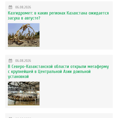
06.08.2026
Казгидромет: в каких регионах Казахстана ожидается
засуха в августе?
06.08.2026
В Северо-Казахстанской области открыли мегаферму
с крупнейшей в Центральной Азии доильной
установкой