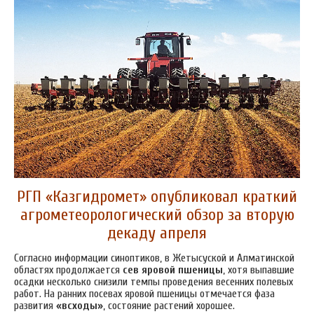
РГП «Казгидромет» опубликовал краткий
агрометеорологический обзор за вторую
декаду апреля
Согласно информации синоптиков, в Жетысуской и Алматинской
областях продолжается
сев яровой пшеницы
, хотя выпавшие
осадки несколько снизили темпы проведения весенних полевых
работ. На ранних посевах яровой пшеницы отмечается фаза
развития
«всходы»
, состояние растений хорошее.