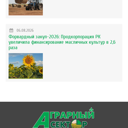
06.08.2026
Форвардный закуп-2026: Продкорпорация РК
увеличила финансирование масличных культур в 2,6
раза