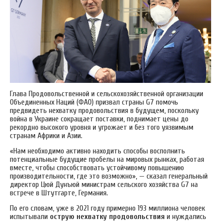
Глава Продовольственной и сельскохозяйственной организации
Объединенных Наций (ФАО) призвал страны G7 помочь
предвидеть нехватку продовольствия в будущем, поскольку
война в Украине сокращает поставки, поднимает цены до
рекордно высокого уровня и угрожает и без того уязвимым
странам Африки и Азии.
«Нам необходимо активно находить способы восполнить
потенциальные будущие пробелы на мировых рынках, работая
вместе, чтобы способствовать устойчивому повышению
производительности, где это возможно», — сказал генеральный
директор Цюй Дунъюй министрам сельского хозяйства G7 на
встрече в Штутгарте, Германия.
По его словам, уже в 2021 году примерно 193 миллиона человек
испытывали
острую нехватку продовольствия
и нуждались