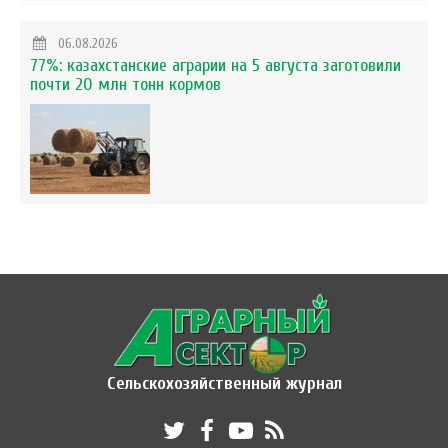
06.08.2026
77%: казахстанские аграрии на 5 августа заготовили
почти 20 млн тонн кормов
Сельскохозяйственный журнал