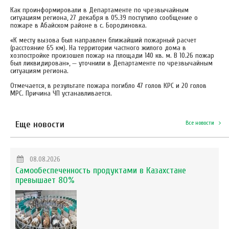
Как проинформировали в Департаменте по чрезвычайным
ситуациям региона, 27 декабря в 05.39 поступило сообщение о
пожаре в Абайском районе в с. Бородиновка.
«К месту вызова был направлен ближайший пожарный расчет
(расстояние 65 км). На территории частного жилого дома в
хозпостройке произошел пожар на площади 140 кв. м. В 10.26 пожар
был ликвидирован», — уточнили в Департаменте по чрезвычайным
ситуациям региона.
Отмечается, в результате пожара погибло 47 голов КРС и 20 голов
МРС. Причина ЧП устанавливается.
Еще новости
Все новости
08.08.2026
Самообеспеченность продуктами в Казахстане
превышает 80%