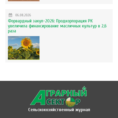
06.08.2026
Форвардный закуп-2026: Продкорпорация РК
увеличила финансирование масличных культур в 2,6
раза
Сельскохозяйственный журнал