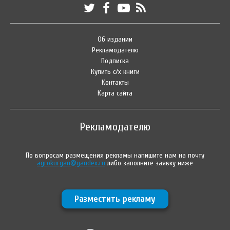
Об издании
Рекламодателю
Подписка
Купить с/х книги
Контакты
Карта сайта
Рекламодателю
По вопросам размещения рекламы напишите нам на почту
agrokurgan@yandex.ru
либо заполните заявку ниже
Разместить рекламу