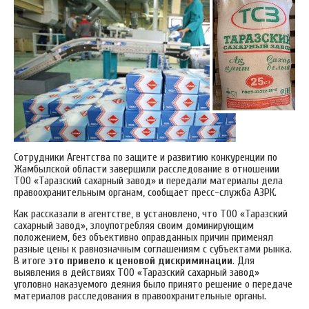
Сотрудники Агентства по защите и развитию конкуренции по
Жамбылской области завершили расследование в отношении
ТОО «Таразский сахарный завод» и передали материалы дела
правоохранительным органам, сообщает пресс-служба АЗРК.
Как рассказали в агентстве, в установлено, что ТОО «Таразский
сахарный завод», злоупотребляя своим доминирующим
положением, без объективно оправданных причин применял
разные цены к равнозначным соглашениям с субъектами рынка.
В итоге
это привело к ценовой дискриминации
. Для
выявления в действиях ТОО «Таразский сахарный завод»
уголовно наказуемого деяния было принято решение о передаче
материалов расследования в правоохранительные органы.