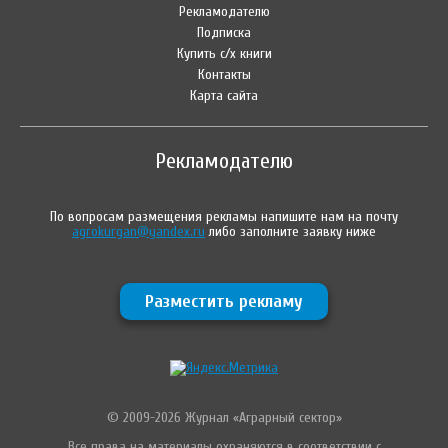
Рекламодателю
Подписка
Купить с/х книги
Контакты
Карта сайта
Рекламодателю
По вопросам размещения рекламы напишите нам на почту
agrokurgan@yandex.ru
либо заполните заявку ниже
Разместить рекламу
© 2009-2026 Журнал «Аграрный сектор»
Все права на материалы охраняются в соответствии с