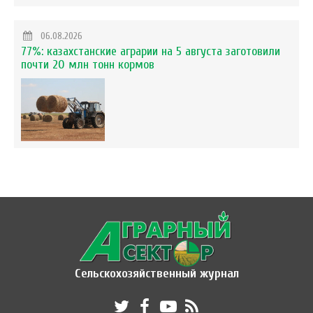
06.08.2026
77%: казахстанские аграрии на 5 августа заготовили
почти 20 млн тонн кормов
Сельскохозяйственный журнал