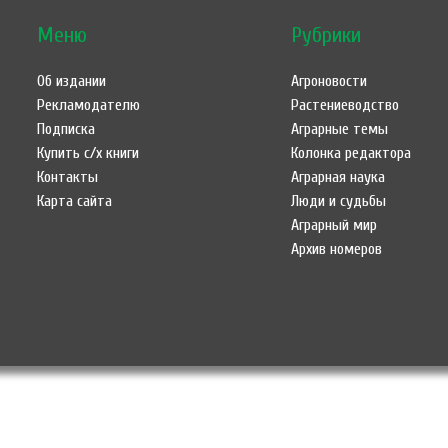
Меню
Рубрики
Об издании
Агроновости
Рекламодателю
Растениеводство
Подписка
Аграрные темы
Купить с/х книги
Колонка редактора
Контакты
Аграрная наука
Карта сайта
Люди и судьбы
Аграрный мир
Архив номеров