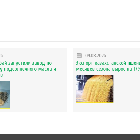
26
09.08.2026
бай запустили завод по
Экспорт казахстанской пшен
у подсолнечного масла и
месяцев сезона вырос на 17
ов