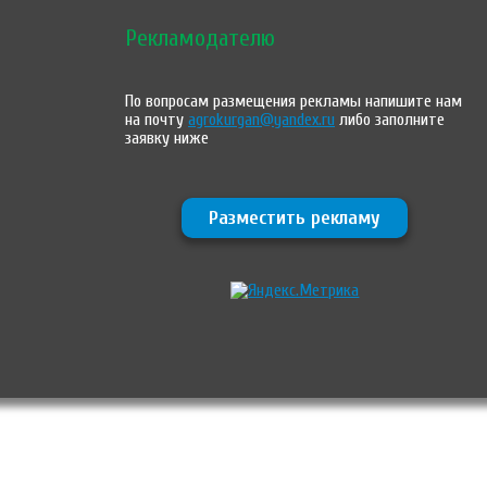
Рекламодателю
По вопросам размещения рекламы напишите нам
на почту
agrokurgan@yandex.ru
либо заполните
заявку ниже
Разместить рекламу