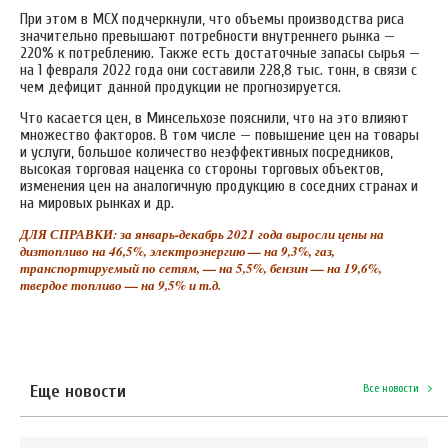
При этом в МСХ подчеркнули, что объемы производства риса
значительно превышают потребности внутреннего рынка —
220% к потреблению. Также есть достаточные запасы сырья —
на 1 февраля 2022 года они составили 228,8 тыс. тонн, в
связи с
чем дефицит данной продукции не прогнозируется.
Что касается цен, в Минсельхозе пояснили, что на это влияют
множество факторов. В том числе — повышение цен на товары
и услуги, большое количество неэффективных посредников,
высокая торговая наценка со стороны торговых объектов,
изменения цен на аналогичную продукцию в соседних странах и
на мировых рынках и др.
ДЛЯ СПРАВКИ: за январь-декабрь 2021 года выросли цены на
дизтопливо на 46,5%, электроэнергию — на 9,3%, газ,
транспортируемый по сетям, — на 5,5%, бензин — на 19,6%,
твердое топливо — на 9,5% и т.д.
Еще новости
Все новости