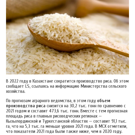
В 2022 году в Казахстане сократится производство риса. Об этом
сообщает LS, ссылаясь на информацию Министерства сельского
хозяйства.
По прогнозам аграрного ведомства, в этом году
объем
производства риса
снизится на 30,2 тыс. тонн по сравнению с
2021 годом и составит 473,6 тыс. тонн. Вместе с тем прогнозная
площадь риса в главных рисоводческих регионах —
Кызылординской и Туркестанской областях — составит 91,1 тыс.
га, что на 5,3 тыс. га меньше уровня 2021 года. В МСХ отметили,
что показатели 2021 года были также ниже, чем в 2020 году.