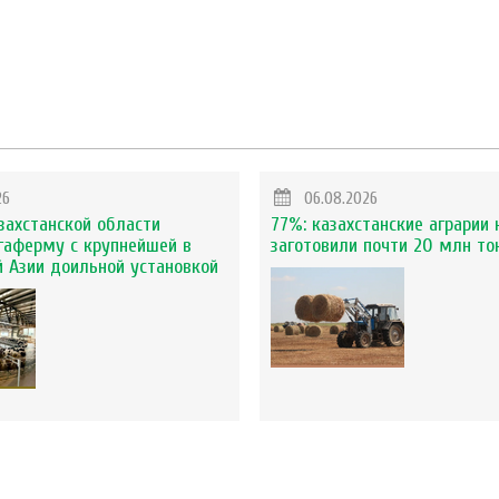
26
06.08.2026
захстанской области
77%: казахстанские аграрии 
гаферму с крупнейшей в
заготовили почти 20 млн то
 Азии доильной установкой