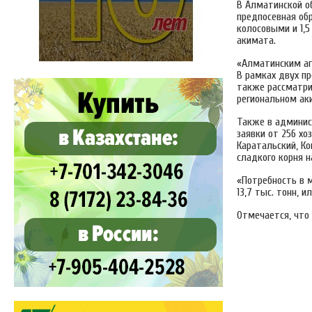
В Алматинской 
предпосевная обра
колосовыми и 1,
акимата.
«Алматинским аг
В рамках двух пр
также рассматри
региональном ак
Также в админис
заявки от 256 хо
Каратальский, Ко
сладкого корня 
«Потребность в м
13,7 тыс. тонн, 
Отмечается, что