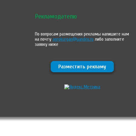
Рекламодателю
По вопросам размещения рекламы напишите нам
на почту
agrokurgan@yandex.ru
либо заполните
заявку ниже
Разместить рекламу