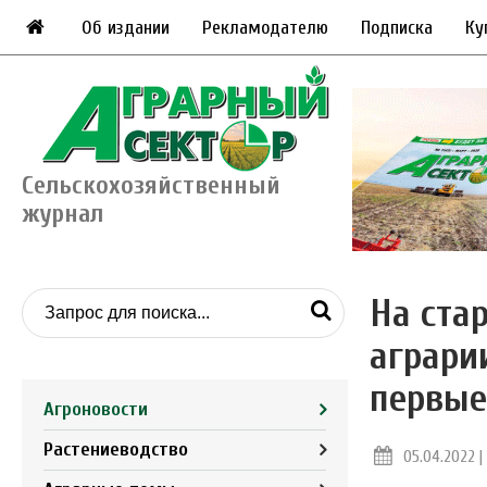
Об издании
Рекламодателю
Подписка
Ку
Сельскохозяйственный
журнал
На ста
аграри
первые 
Агроновости
Растениеводство
05.04.2022 | 