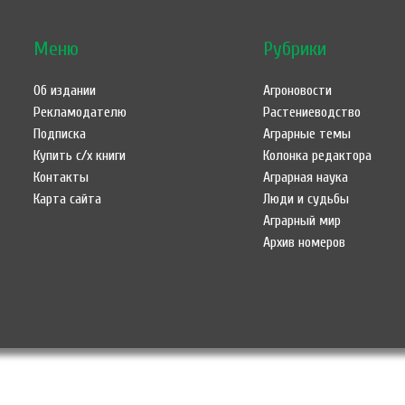
Меню
Рубрики
Об издании
Агроновости
Рекламодателю
Растениеводство
Подписка
Аграрные темы
Купить с/х книги
Колонка редактора
Контакты
Аграрная наука
Карта сайта
Люди и судьбы
Аграрный мир
Архив номеров