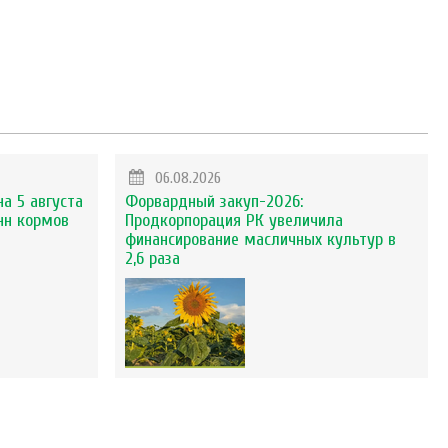
06.08.2026
на 5 августа
Форвардный закуп-2026:
нн кормов
Продкорпорация РК увеличила
финансирование масличных культур в
2,6 раза