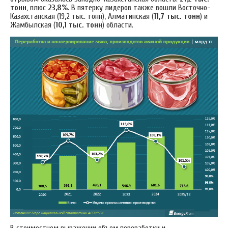
тонн
, плюс
23,8%
. В пятерку лидеров также вошли Восточно-
Казахстанская (19,2 тыс. тонн), Алматинская (
11,7 тыс. тонн
) и
Жамбылская (
10,1 тыс. тонн
) области.
В стоимостном выражении объем переработки и