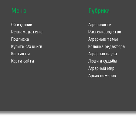
Меню
Рубрики
Об издании
Агроновости
Рекламодателю
Растениеводство
Подписка
Аграрные темы
Купить с/х книги
Колонка редактора
Контакты
Аграрная наука
Карта сайта
Люди и судьбы
Аграрный мир
Архив номеров