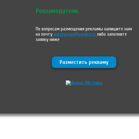
Рекламодателю
По вопросам размещения рекламы напишите нам
на почту
agrokurgan@yandex.ru
либо заполните
заявку ниже
Разместить рекламу