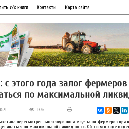
пить с/х книги
Контакты
Карта сайта
: с этого года залог фермеров
аться по максимальной ликви
10:21
1326
ахстана пересмотрел залоговую политику: залог фермеров при 
цениваться по максимальной ликвидности. Об этом в ходе виде