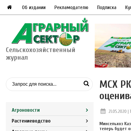
Об издании
Рекламодателю
Подписка
Ку
Сельскохозяйственный
журнал
МСХ РК
оценив
Агроновости
21.05.2020 | 
Растениеводство
Минсельхоз Каз
теперь будет о