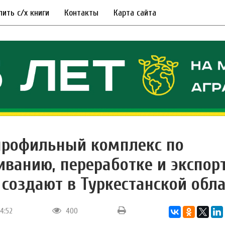
пить с/х книги
Контакты
Карта сайта
рофильный комплекс по
ванию, переработке и экспор
 создают в Туркестанской обл
14:52
400