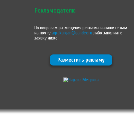
Рекламодателю
По вопросам размещения рекламы напишите нам
на почту
agrokurgan@yandex.ru
либо заполните
заявку ниже
Разместить рекламу