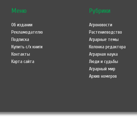
Меню
Рубрики
Об издании
Агроновости
Рекламодателю
Растениеводство
Подписка
Аграрные темы
Купить с/х книги
Колонка редактора
Контакты
Аграрная наука
Карта сайта
Люди и судьбы
Аграрный мир
Архив номеров