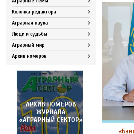
Аграрные темы
Колонка редактора
Аграрная наука
Люди и судьбы
Аграрный мир
Архив номеров
АРХИВ НОМЕРОВ
ЖУРНАЛА
«АГРАРНЫЙ СЕКТОР»
«Бай