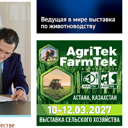
естве