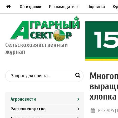
Об издании
Рекламодателю
Подписка
Ку
Сельскохозяйственный
журнал
Многоп
выращи
хлопка
Агроновости
Растениеводство
13.08.2025 | 