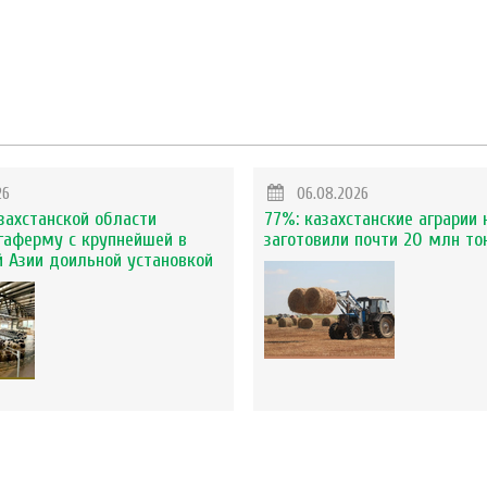
26
06.08.2026
захстанской области
77%: казахстанские аграрии 
гаферму с крупнейшей в
заготовили почти 20 млн то
 Азии доильной установкой