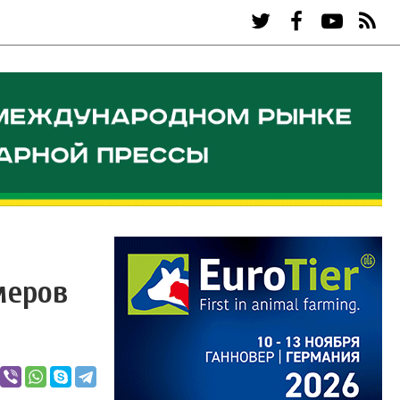
меров