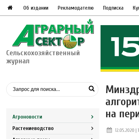
Об издании
Рекламодателю
Подписка
Ку
Сельскохозяйственный
журнал
Минздр
алгори
на пер
Агроновости
Растениеводство
12.05.2020 | 