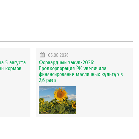
06.08.2026
на 5 августа
Форвардный закуп-2026:
нн кормов
Продкорпорация РК увеличила
финансирование масличных культур в
2,6 раза