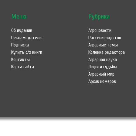
Меню
Рубрики
Об издании
Агроновости
Рекламодателю
Растениеводство
Подписка
Аграрные темы
Купить с/х книги
Колонка редактора
Контакты
Аграрная наука
Карта сайта
Люди и судьбы
Аграрный мир
Архив номеров