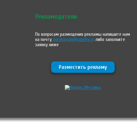
Рекламодателю
По вопросам размещения рекламы напишите нам
на почту
agrokurgan@yandex.ru
либо заполните
заявку ниже
Разместить рекламу