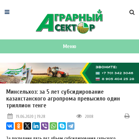
Меню
Минсельхоз: за 5 лет субсидирование
казахстанского агропрома превысило один
триллион тенге
19.06.2020 | 19:28
2008
За последние пять лет объем субсидирования сельского