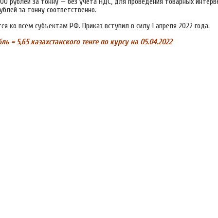
00 рублей за тонну — без учета НДС, для проведения товарных интерв
рублей за тонну соответственно.
ся ко всем субъектам РФ. Приказ вступил в силу 1 апреля 2022 года.
ль = 5,65 казахстанского тенге
по курсу на 05.04.2022