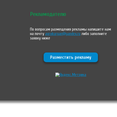
Рекламодателю
По вопросам размещения рекламы напишите нам
на почту
agrokurgan@yandex.ru
либо заполните
заявку ниже
Разместить рекламу