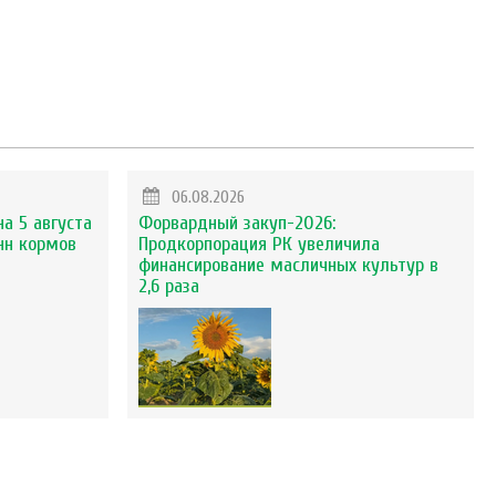
06.08.2026
на 5 августа
Форвардный закуп-2026:
нн кормов
Продкорпорация РК увеличила
финансирование масличных культур в
2,6 раза