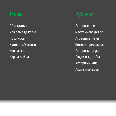
Меню
Рубрики
Об издании
Агроновости
Рекламодателю
Растениеводство
Подписка
Аграрные темы
Купить с/х книги
Колонка редактора
Контакты
Аграрная наука
Карта сайта
Люди и судьбы
Аграрный мир
Архив номеров