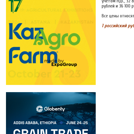
учетом НДС, 32 8
рублей и 36 100 
Все цены относят
1 российский руб