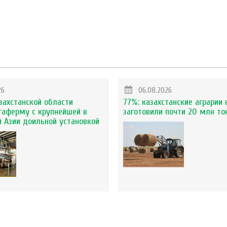
26
06.08.2026
захстанской области
77%: казахстанские аграрии 
гаферму с крупнейшей в
заготовили почти 20 млн то
 Азии доильной установкой