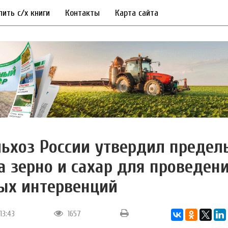
пить с/х книги
Контакты
Карта сайта
ьхоз России утвердил предел
а зерно и сахар для проведен
ых интервенций
13:43
1657