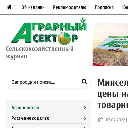
Об издании
Рекламодателю
Подписка
Ку
Сельскохозяйственный
журнал
Минсел
цены н
товарн
Агроновости
Растениеводство
05.04.2022 | 