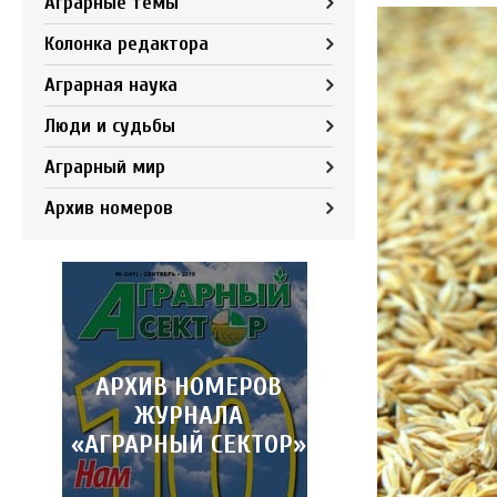
Аграрные темы
Колонка редактора
Аграрная наука
Люди и судьбы
Аграрный мир
Архив номеров
АРХИВ НОМЕРОВ
ЖУРНАЛА
«АГРАРНЫЙ СЕКТОР»