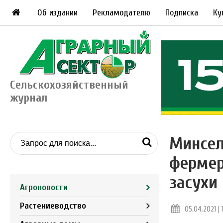
Об издании
Рекламодателю
Подписка
Ку
Сельскохозяйственный
журнал
Минсел
фермер
засухи
Агроновости
Растениеводство
05.04.2021 | 