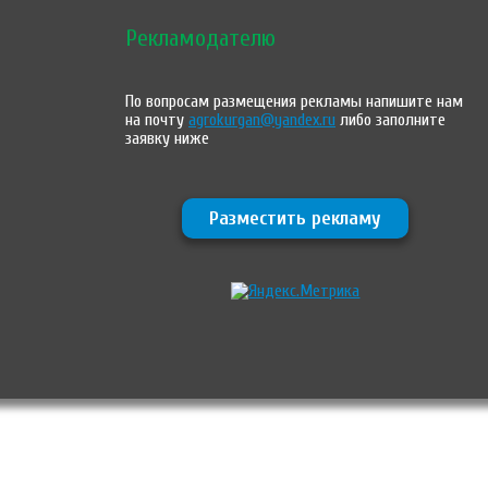
Рекламодателю
По вопросам размещения рекламы напишите нам
на почту
agrokurgan@yandex.ru
либо заполните
заявку ниже
Разместить рекламу