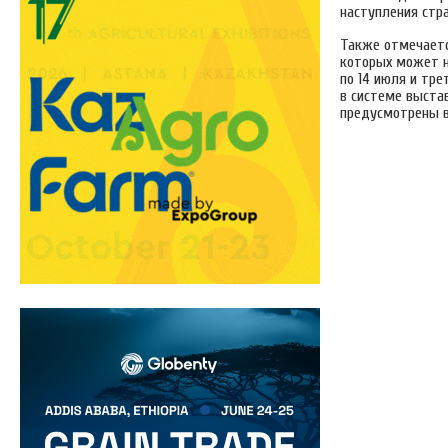
наступления стра
Также отмечаетс
которых может на
по 14 июля и тре
в системе выстав
предусмотрены 