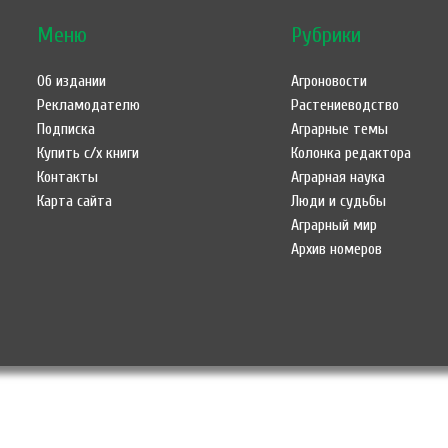
Меню
Рубрики
Об издании
Агроновости
Рекламодателю
Растениеводство
Подписка
Аграрные темы
Купить с/х книги
Колонка редактора
Контакты
Аграрная наука
Карта сайта
Люди и судьбы
Аграрный мир
Архив номеров