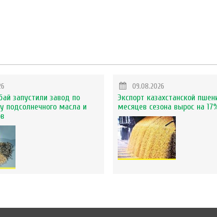
26
09.08.2026
бай запустили завод по
Экспорт казахстанской пшен
у подсолнечного масла и
месяцев сезона вырос на 17
ов