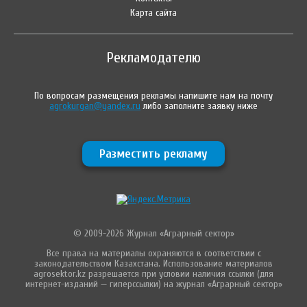
Карта сайта
Рекламодателю
По вопросам размещения рекламы напишите нам на почту
agrokurgan@yandex.ru
либо заполните заявку ниже
Разместить рекламу
© 2009-2026 Журнал «Аграрный сектор»
Все права на материалы охраняются в соответствии с
законодательством Казахстана. Использование материалов
agrosektor.kz разрешается при условии наличия ссылки (для
интернет-изданий — гиперссылки) на журнал «Аграрный сектор»