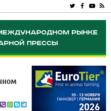
очном