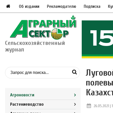
Об издании
Рекламодателю
Подписка
Ку
Сельскохозяйственный
журнал
Лугово
полевы
Казахс
Агроновости
Растениеводство
26.05.2021 | 1