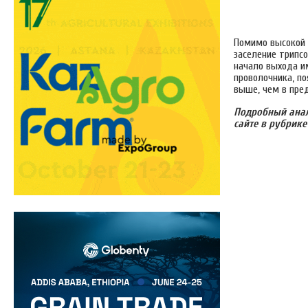
Помимо высокой 
заселение трипс
начало выхода и
проволочника, по
выше, чем в пре
Подробный анал
сайте в рубрике