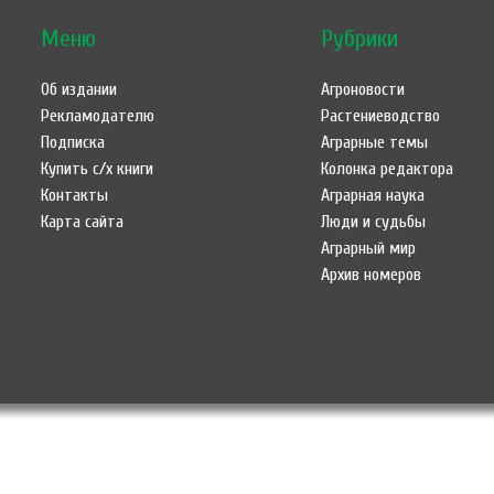
Меню
Рубрики
Об издании
Агроновости
Рекламодателю
Растениеводство
Подписка
Аграрные темы
Купить с/х книги
Колонка редактора
Контакты
Аграрная наука
Карта сайта
Люди и судьбы
Аграрный мир
Архив номеров