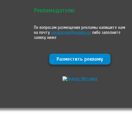
Рекламодателю
По вопросам размещения рекламы напишите нам
на почту
agrokurgan@yandex.ru
либо заполните
заявку ниже
Разместить рекламу