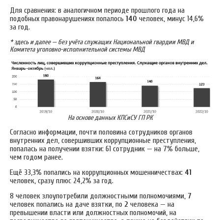
Для сравнения: в аналогичном периоде прошлого года на
подобных правонарушениях попалось
140
человек, минус 14,6%
за год.
* здесь и далее — без учёта служащих Национальной гвардии МВД и
Комитета уголовно-исполнительной системы МВД
На основе данных КПСиСУ ГП РК
Согласно информации, почти половина сотрудников органов
внутренних дел, совершивших коррупционные преступления,
попалась на получении взятки: 61 сотрудник — на 7% больше,
чем годом ранее.
Ещё 33,3% попались на коррупционных мошенничествах:
41
человек, сразу плюс 24,2% за год.
8 человек злоупотребили должностными полномочиями,
7
человек попались на даче взятки, по
2
человека — на
превышении власти или должностных полномочий, на