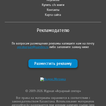
Купить с/х книги
Контакты
Карта сайта
Рекламодателю
По вопросам размещения рекламы напишите нам на почту
agrokurgan@yandex.ru
либо заполните заявку ниже
Разместить рекламу
© 2009-2026 Журнал «Аграрный сектор»
Все права на материалы охраняются в соответствии с
законодательством Казахстана. Использование материалов
agrosektor.kz разрешается при условии наличия ссылки (для