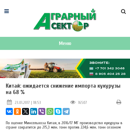
Меню
Китай: ожидается снижение импорта кукурузы
на 68 %
23.01.2017 | 18:53
16507
По оценке Минсельхоза Китая, в 2016/17 МГ производство кукурузы в
стране сократится до 215,3 млн. тонн против 224,6 млн. тонн сезоном