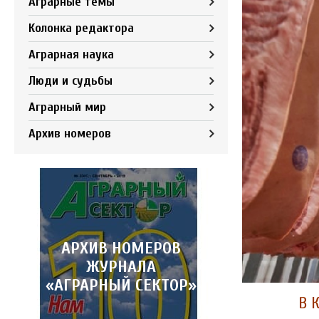
Аграрные темы
Колонка редактора
Аграрная наука
Люди и судьбы
Аграрный мир
Архив номеров
АРХИВ НОМЕРОВ
ЖУРНАЛА
«АГРАРНЫЙ СЕКТОР»
В 