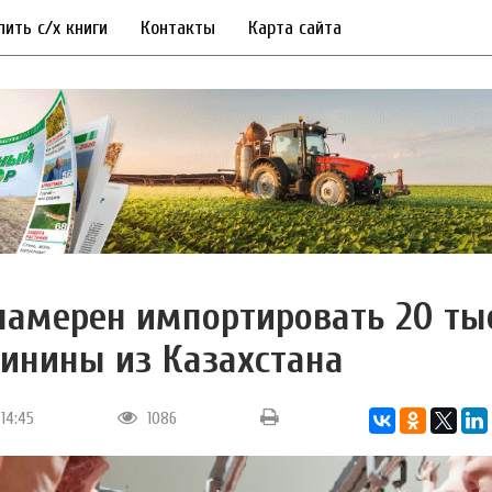
пить с/х книги
Контакты
Карта сайта
намерен импортировать 20 ты
винины из Казахстана
 14:45
1086