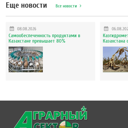
Еще новости
Все новости
08.08.2026
06.08.20
Самообеспеченность продуктами в
Казгидромет
Казахстане превышает 80%
Казахстана 