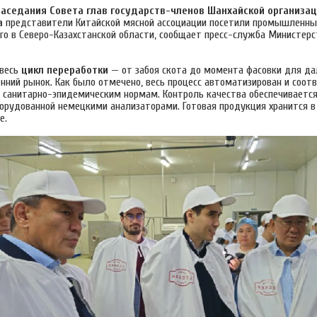
заседания Совета глав государств-членов Шанхайской организа
а
представители Китайской мясной ассоциации посетили промышленны
ro в Северо-Казахстанской области, сообщает пресс-служба Министерс
 весь
цикл переработки
— от забоя скота до момента фасовки для д
нний рынок. Как было отмечено, весь процесс автоматизирован и соот
анитарно-эпидемическим нормам. Контроль качества обеспечивается
борудованной немецкими анализаторами. Готовая продукция хранится 
е.