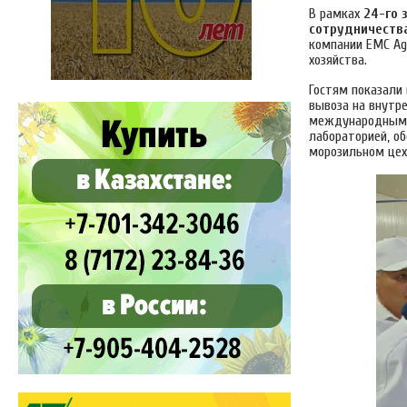
В рамках
24-го 
сотрудничеств
компании EMC Ag
хозяйства.
Гостям показали
вывоза на внутре
международным с
лабораторией, о
морозильном цех