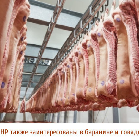
КНР также заинтересованы в баранине и говяд