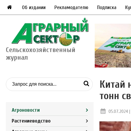
Об издании
Рекламодателю
Подписка
Ку
Сельскохозяйственный
журнал
Китай 
тонн с
Агроновости
05.07.2024 |
Растениеводство