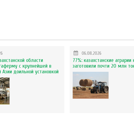
26
06.08.2026
захстанской области
77%: казахстанские аграрии 
гаферму с крупнейшей в
заготовили почти 20 млн то
 Азии доильной установкой