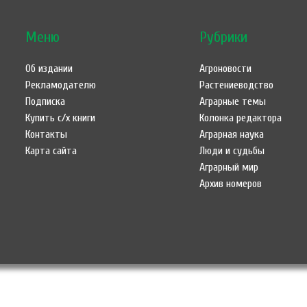
Меню
Рубрики
Об издании
Агроновости
Рекламодателю
Растениеводство
Подписка
Аграрные темы
Купить с/х книги
Колонка редактора
Контакты
Аграрная наука
Карта сайта
Люди и судьбы
Аграрный мир
Архив номеров