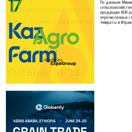
По данным Минис
сельскохозяйств
продукция АПК р
перечисленных с
Эмираты и Израил