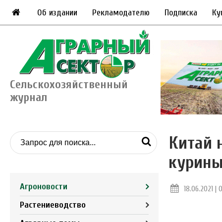
Об издании
Рекламодателю
Подписка
Ку
Сельскохозяйственный
журнал
Китай 
курины
Агроновости
18.06.2021 | 
Растениеводство