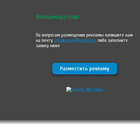
Рекламодателю
По вопросам размещения рекламы напишите нам
на почту
agrokurgan@yandex.ru
либо заполните
заявку ниже
Разместить рекламу