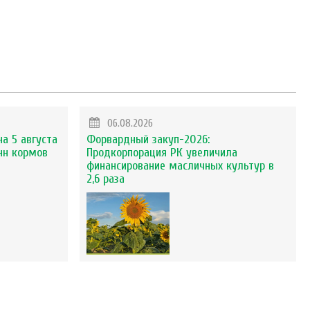
06.08.2026
на 5 августа
Форвардный закуп-2026:
нн кормов
Продкорпорация РК увеличила
финансирование масличных культур в
2,6 раза