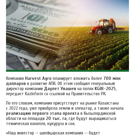
Компания
Harvest Agro
планирует вложить более
700 млн
долларов
в развитие АПК. Об этом сообщил генеральный
директор компании
Даулет Увашев
на полях
KGIR-2025
,
передает Kazinform со ссылкой на Правительство РК.
По его словам, компания присутствует на рынке Казахстана
с 2022 года, уже приобрела земли и элеватор, а также начала
реализацию первого этапа проекта
в Кызылординской
области на площади
20 тыс. га
, где будут выращиваться
техническая конопля, кукуруза и соя.
«Наш инвестор — швейцарская компания — будет