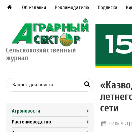
Об издании
Рекламодателю
Подписка
Ку
Сельскохозяйственный
журнал
«Казво
летнег
сети
Агроновости
Растениеводство
07.06.2021 | 