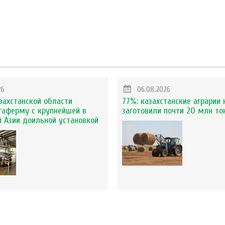
26
06.08.2026
захстанской области
77%: казахстанские аграрии 
гаферму с крупнейшей в
заготовили почти 20 млн то
 Азии доильной установкой