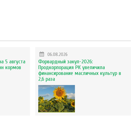
06.08.2026
на 5 августа
Форвардный закуп-2026:
нн кормов
Продкорпорация РК увеличила
финансирование масличных культур в
2,6 раза