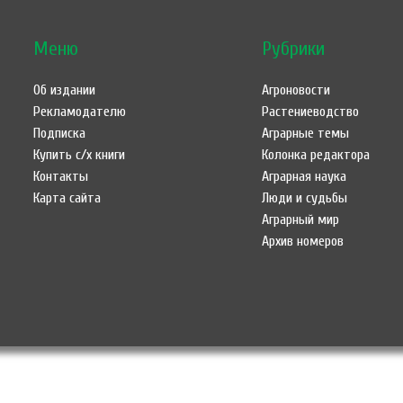
Меню
Рубрики
Об издании
Агроновости
Рекламодателю
Растениеводство
Подписка
Аграрные темы
Купить с/х книги
Колонка редактора
Контакты
Аграрная наука
Карта сайта
Люди и судьбы
Аграрный мир
Архив номеров