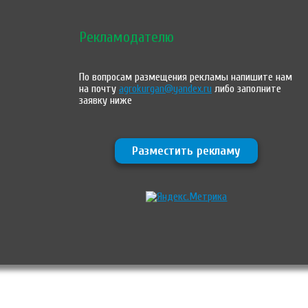
Рекламодателю
По вопросам размещения рекламы напишите нам
на почту
agrokurgan@yandex.ru
либо заполните
заявку ниже
Разместить рекламу