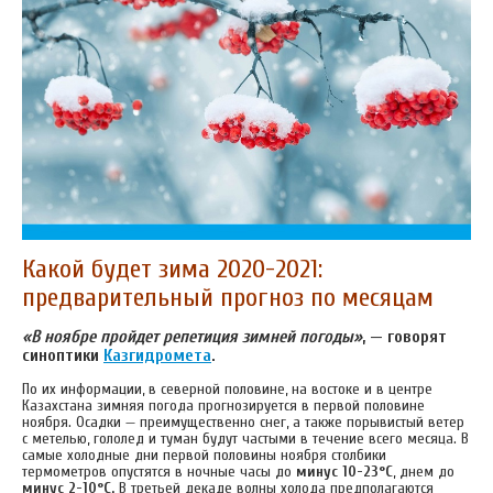
Какой будет зима 2020-2021:
предварительный прогноз по месяцам
«В ноябре пройдет репетиция зимней погоды»
, — говорят
синоптики
Казгидромета
.
По их информации, в северной половине, на востоке и в центре
Казахстана зимняя погода прогнозируется в первой половине
ноября. Осадки — преимущественно снег, а также порывистый ветер
с метелью, гололед и туман будут частыми в течение всего месяца. В
самые холодные дни первой половины ноября столбики
термометров опустятся в ночные часы до
минус 10-23°С
, днем до
минус 2-10°С.
В третьей декаде волны холода предполагаются